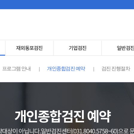
프로그램 안내
개인종합검진 예약
검진 진행절차