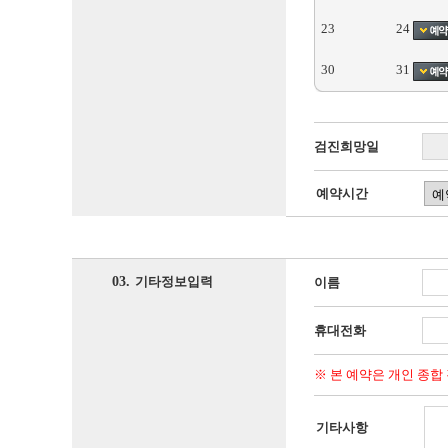
23
24
30
31
검진희망일
예약시간
03.
기타정보입력
이름
휴대전화
※ 본 예약은 개인 종합
기타사항