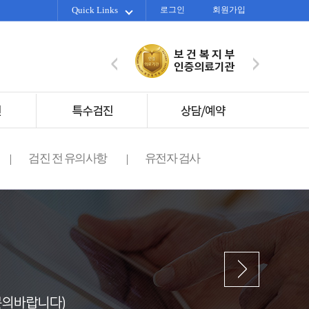
Quick Links
로그인
회원가입
검진 전 유의사항
유전자 검사