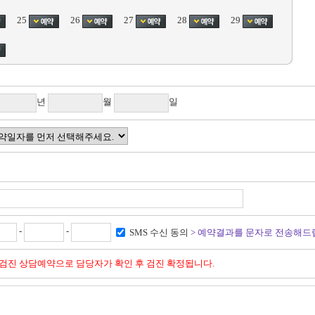
25
26
27
28
29
년
월
일
-
-
SMS 수신 동의
> 예약결과를 문자로 전송해드
 검진 상담예약으로 담당자가 확인 후 검진 확정됩니다.