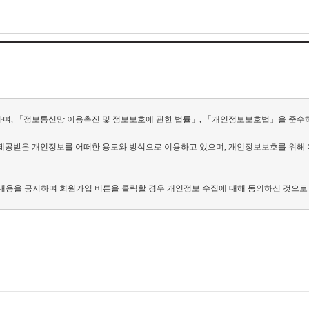
시하며, 「정보통신망 이용촉진 및 정보보호에 관한 법률」, 「개인정보보호법」을 준수
제공받은 개인정보를 어떠한 용도와 방식으로 이용하고 있으며, 개인정보보호를 위해 
내용을 공지하며 회원가입 버튼을 클릭할 경우 개인정보 수집에 대해 동의하신 것으로
 시 이용자로부터 아래와 같은 개인정보를 수집하고 있으며, 이용자의 개인정보 수집 
이는 서비스 제공에 필수적으로 제공되어야 하는 정보입니다. 따라서 동의를 거부하실 경