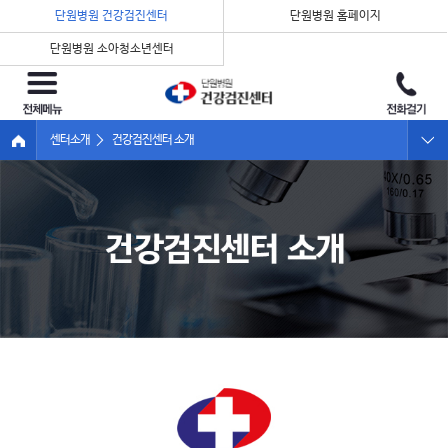
단원병원 건강검진센터
단원병원 홈페이지
단원병원 소아청소년센터
센터소개
건강검진센터 소개
인사말
건강검진센터 소개
둘러보기
오시는길
병원소식